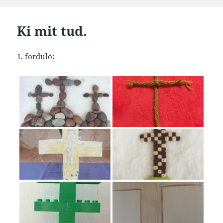
Ki mit tud.
1. forduló: