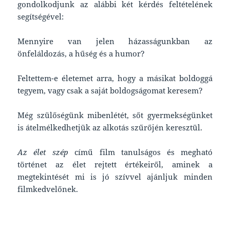
gondolkodjunk az alábbi két kérdés feltételének
segítségével:
Mennyire van jelen házasságunkban az
önfeláldozás, a hűség és a humor?
Feltettem-e életemet arra, hogy a másikat boldoggá
tegyem, vagy csak a saját boldogságomat keresem?
Még szülőségünk mibenlétét, sőt gyermekségünket
is átelmélkedhetjük az alkotás szűrőjén keresztül.
Az élet szép
című film tanulságos és megható
történet az élet rejtett értékeiről, aminek a
megtekintését mi is jó szívvel ajánljuk minden
filmkedvelőnek.