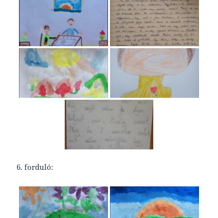
6. forduló: