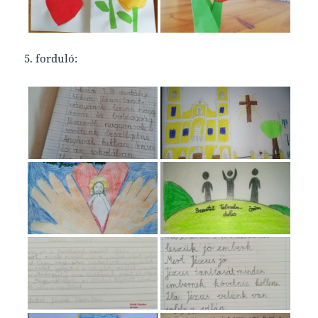
5. forduló: