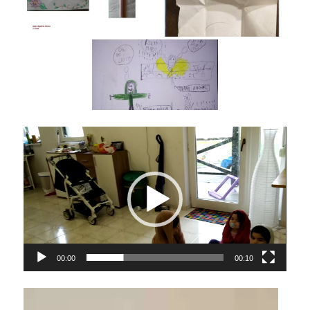
Videólejátszó
00:00
00:10
Videólejátszó