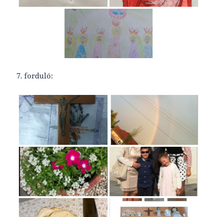
7. forduló: