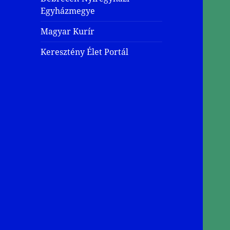
Egyházmegye
Magyar Kurír
Keresztény Élet Portál