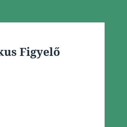
kus Figyelő