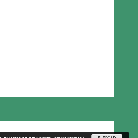
ELFOGAD
ütik használatát el kell fogadni.
További információ