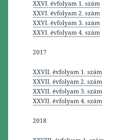
XXVI. évfolyam 1. szám
XXVI. évfolyam 2. szám
XXVI. évfolyam 3. szám
XXVI. évfolyam 4. szám
2017
XXVII. évfolyam 1. szám
XXVII. évfolyam 2. szám
XXVII. évfolyam 3. szám
XXVII. évfolyam 4. szám
2018