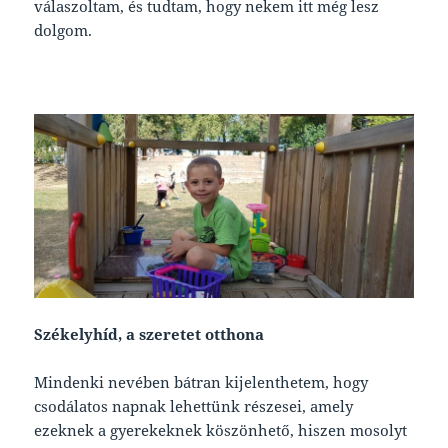
válaszoltam, és tudtam, hogy nekem itt még lesz
dolgom.
Székelyhíd, a szeretet otthona
Mindenki nevében bátran kijelenthetem, hogy
csodálatos napnak lehettünk részesei, amely
ezeknek a gyerekeknek köszönhető, hiszen mosolyt