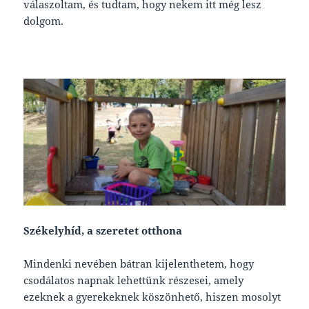
válaszoltam, és tudtam, hogy nekem itt még lesz
dolgom.
Székelyhíd, a szeretet otthona
Mindenki nevében bátran kijelenthetem, hogy
csodálatos napnak lehettünk részesei, amely
ezeknek a gyerekeknek köszönhető, hiszen mosolyt