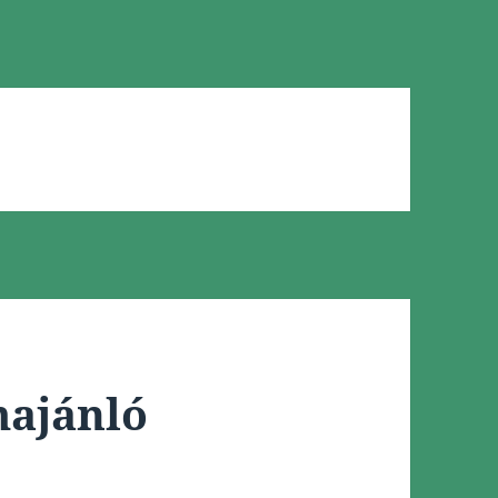
lmajánló