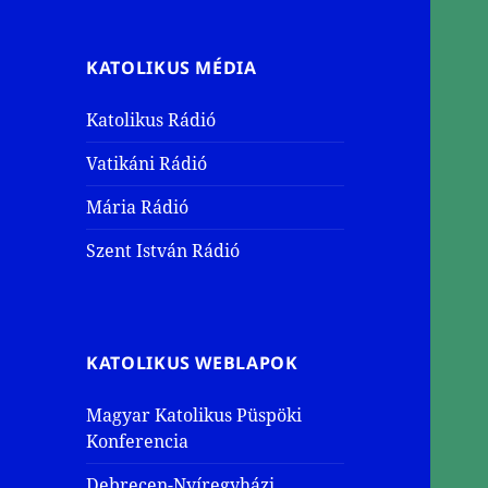
KATOLIKUS MÉDIA
Katolikus Rádió
Vatikáni Rádió
Mária Rádió
Szent István Rádió
KATOLIKUS WEBLAPOK
Magyar Katolikus Püspöki
Konferencia
Debrecen-Nyíregyházi