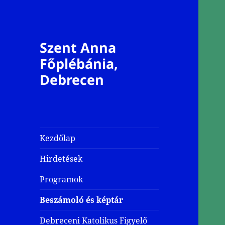
Szent Anna
Főplébánia,
Debrecen
Kezdőlap
Hirdetések
Programok
Beszámoló és képtár
Debreceni Katolikus Figyelő