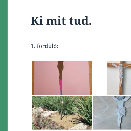
Ki mit tud.
1. forduló: