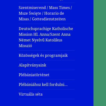
Szentmiserend / Mass Times /
Msze Święte / Horario de
Misas / Gottesdienstzeiten
Deutschsprachige Katholische
Mission Hl. Anna/Szent Anna
Német Nyelvű Katolikus
Misszió
Közösségek és programjaik
Alapítványaink
Plébániatörténet
Plébániához kell fordulni…
Virtuális séta