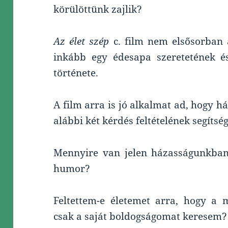
körülöttünk zajlik?
Az élet szép
c. film nem elsősorban a
inkább egy édesapa szeretetének é
története.
A film arra is jó alkalmat ad, hogy 
alábbi két kérdés feltételének segítség
Mennyire van jelen házasságunkban 
humor?
Feltettem-e életemet arra, hogy a 
csak a saját boldogságomat keresem?