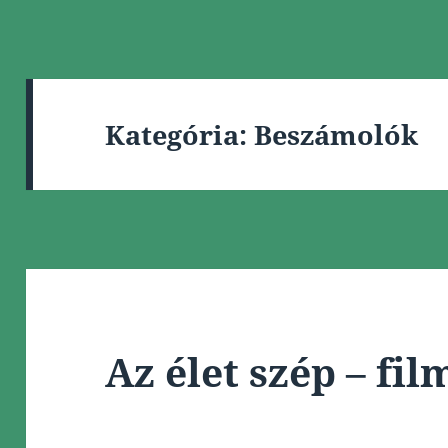
Kategória:
Beszámolók
Az élet szép – fi