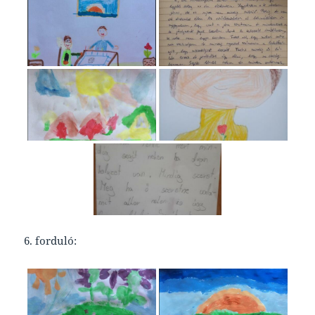
6. forduló: