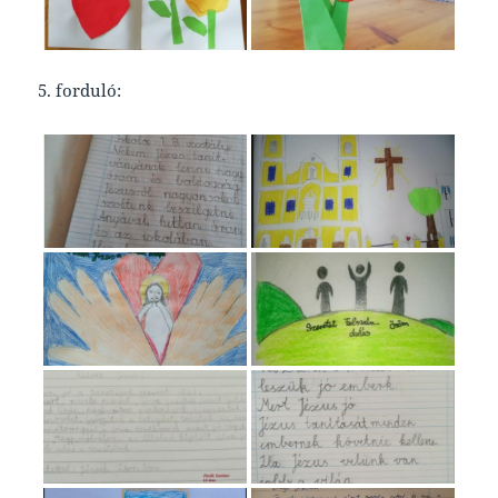
5. forduló: