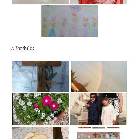
7. forduló: